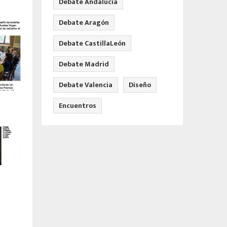
Debate Andalucía
Debate Aragón
Debate CastillaLeón
Debate Madrid
Debate Valencia
Diseño
Encuentros