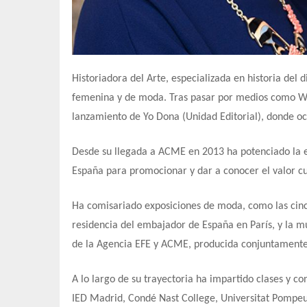
Historiadora del Arte, especializada en historia del 
femenina y de moda. Tras pasar por medios como Wom
lanzamiento de Yo Dona (Unidad Editorial), donde oc
Desde su llegada a ACME en 2013 ha potenciado la e
España para promocionar y dar a conocer el valor cu
Ha comisariado exposiciones de moda, como las cin
residencia del embajador de España en París, y la 
de la Agencia EFE y ACME, producida conjuntamente
A lo largo de su trayectoria ha impartido clases y c
IED Madrid, Condé Nast College, Universitat Pompeu