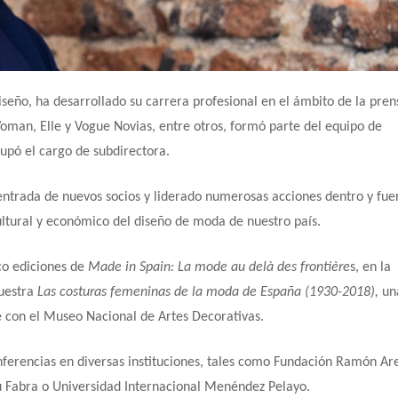
diseño, ha desarrollado su carrera profesional en el ámbito de la pren
an, Elle y Vogue Novias, entre otros, formó parte del equipo de
upó el cargo de subdirectora.
ntrada de nuevos socios y liderado numerosas acciones dentro y fue
ltural y económico del diseño de moda de nuestro país.
co ediciones de
Made in Spain: La mode au delà des frontière
s, en la
muestra
Las costuras femeninas de la moda de España (1930-2018),
un
 con el Museo Nacional de Artes Decorativas.
onferencias en diversas instituciones, tales como Fundación Ramón Ar
 Fabra o Universidad Internacional Menéndez Pelayo.