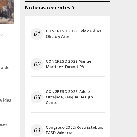
Noticias recientes
CONGRESO 2022: Lala de dios,
01
sa
Oficio y Arte
CONGRESO 2022 Manuel
02
Martínez Torán, UPV
ra de
CONGRESO 2022: Adele
03
Orcajada, Basque Design
a idea
Center
eces,
Congreso 2022: Rosa Esteban,
04
EASD València