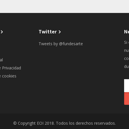
Twitter
N
Si
Tweets by @fundesarte
nu
co
al
du
e Privacidad
e cookies
© Copyright EOI 2018. Todos los derechos reservados.