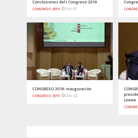
Conclusiones del I Congreso 2019
Congre
Oct 01
CONGRESO 2019
CONGRE
CONGRESO 2019: inauguración
CONGRE
presid
Dec 02
CONGRESO 2019
Loewe
CONGRE