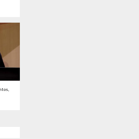
ntos,