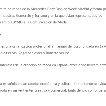
omité de Moda de la Mercedes-Benz Fashion Week Madrid y forma pa
 Industria, Comercio y Turismo y en la que están representados los
el premio ADYMO a la Comunicación de Moda.
a
es una organización profesional sin ánimo de lucro fundada en 199
nio Pernas, Angel Schlesser y Roberto Verino.
ntereses de la creación de moda en España, ofreciendo herramient
a española en sus facetas económica y cultural, fomentando activid
moda en sus vertientes creativa y comercial, tanto dentro como fuera