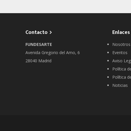
Contacto
Enlaces
FUNDESARTE
Nosotros
Avenida Gregorio del Amo, 6
Eventos
28040 Madrid
Aviso Leg
Política d
Política d
Noticias